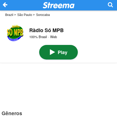
Brazil
>
São Paulo
>
Sorocaba
Ràdio Só MPB
100% Brasil · Web
Play
Gêneros