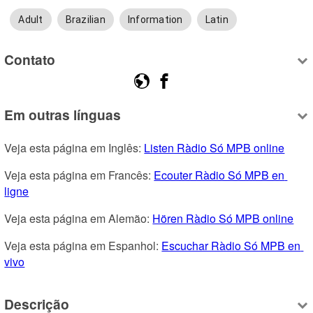
Adult
Brazilian
Information
Latin
Contato
Em outras línguas
Veja esta página em Inglês: 
Listen Ràdio Só MPB online
Veja esta página em Francês: 
Ecouter Ràdio Só MPB en 
ligne
Veja esta página em Alemão: 
Hören Ràdio Só MPB online
Veja esta página em Espanhol: 
Escuchar Ràdio Só MPB en 
vivo
Descrição