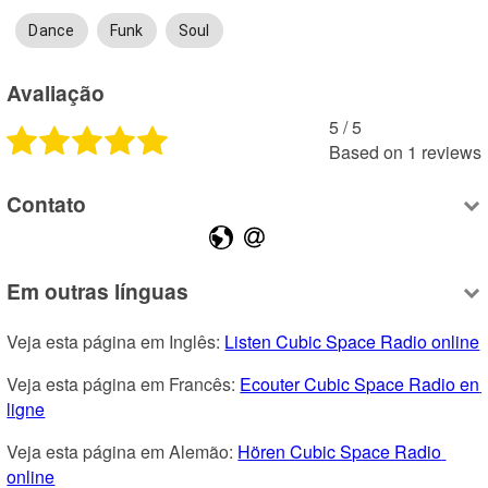
Dance
Funk
Soul
Avaliação
5
 /
5
Based on
1
reviews
Contato
Em outras línguas
Veja esta página em Inglês: 
Listen Cubic Space Radio online
Veja esta página em Francês: 
Ecouter Cubic Space Radio en 
ligne
Veja esta página em Alemão: 
Hören Cubic Space Radio 
online