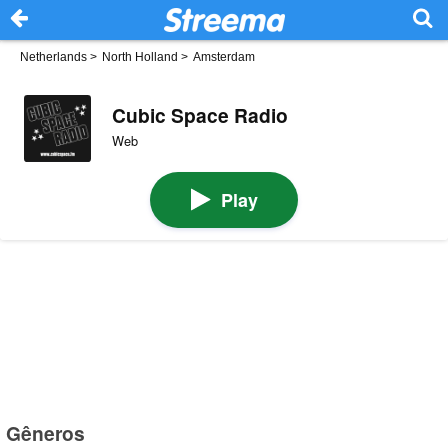
Netherlands
>
North Holland
>
Amsterdam
Cubic Space Radio
Web
Play
Gêneros