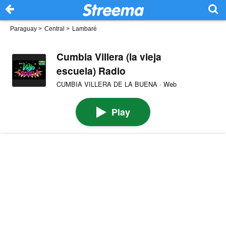
Paraguay
>
Central
>
Lambaré
Cumbia Villera (la vieja
escuela) Radio
CUMBIA VILLERA DE LA BUENA · Web
Play