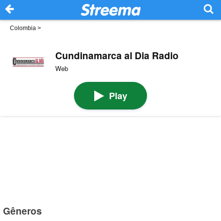
Colombia
>
Cundinamarca al Dia Radio
Web
Play
Gêneros