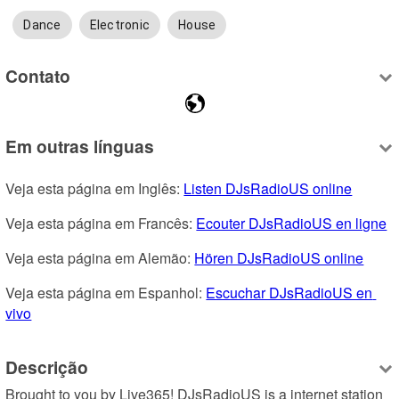
Dance
Electronic
House
Contato
Em outras línguas
Veja esta página em Inglês: 
Listen DJsRadioUS online
Veja esta página em Francês: 
Ecouter DJsRadioUS en ligne
Veja esta página em Alemão: 
Hören DJsRadioUS online
Veja esta página em Espanhol: 
Escuchar DJsRadioUS en 
vivo
Descrição
Brought to you by Live365! DJsRadioUS is a internet station 