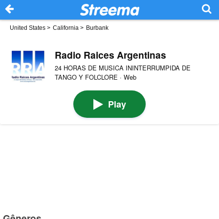
United States
>
California
>
Burbank
Radio Raices Argentinas
24 HORAS DE MUSICA ININTERRUMPIDA DE
TANGO Y FOLCLORE · Web
Play
Gêneros