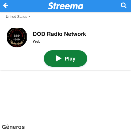
United States
>
DOD Radio Network
Web
Play
Gêneros