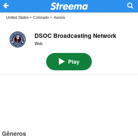
United States
>
Colorado
>
Aurora
DSOC Broadcasting Network
Web
Play
Gêneros