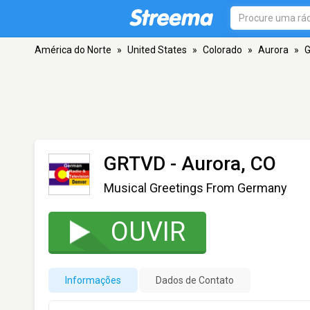
América do Norte
»
United States
»
Colorado
»
Aurora
»
GRTVD
- Aurora, CO
Musical Greetings From Germany
OUVIR
Informações
Dados de Contato