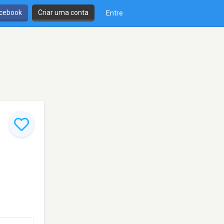
cebook
Criar uma conta
Entre