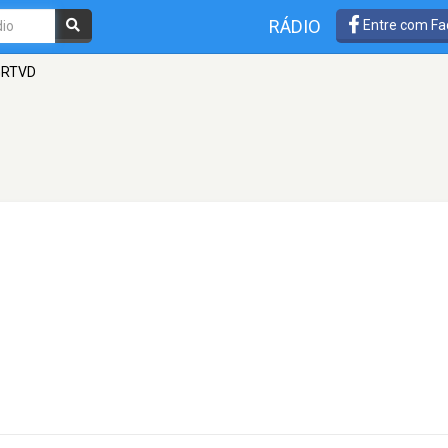
RÁDIO
Entre com Fa
GRTVD