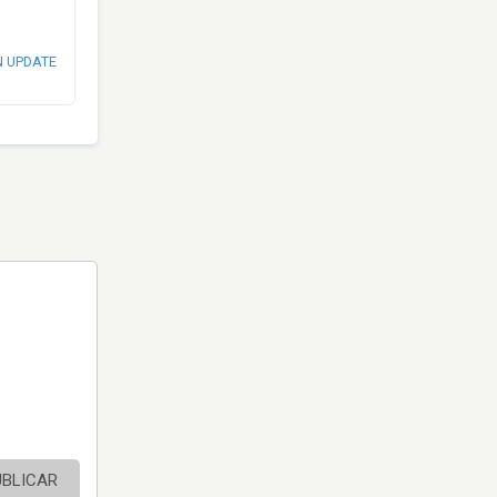
N UPDATE
UBLICAR