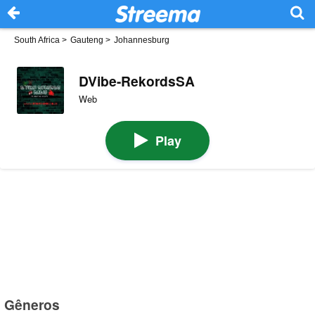
South Africa
>
Gauteng
>
Johannesburg
DVibe-RekordsSA
Web
Play
Gêneros