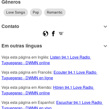
Gêneros
Love Songs
Pop
Romantic
Contato
Em outras línguas
Veja esta página em Inglês: 
Listen 94.1 Love Radio 
Tuguegarao - DWMN online
Veja esta página em Francês: 
Ecouter 94.1 Love Radio 
Tuguegarao - DWMN en ligne
Veja esta página em Alemão: 
Hören 94.1 Love Radio 
Tuguegarao - DWMN online
Veja esta página em Espanhol: 
Escuchar 94.1 Love Radio 
Tuguegarao - DWMN en vivo