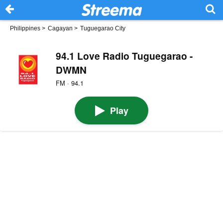
Philippines
>
Cagayan
>
Tuguegarao City
94.1 Love Radio Tuguegarao -
DWMN
FM · 94.1
Play