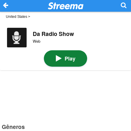
United States
>
Da Radio Show
Web
Play
Gêneros