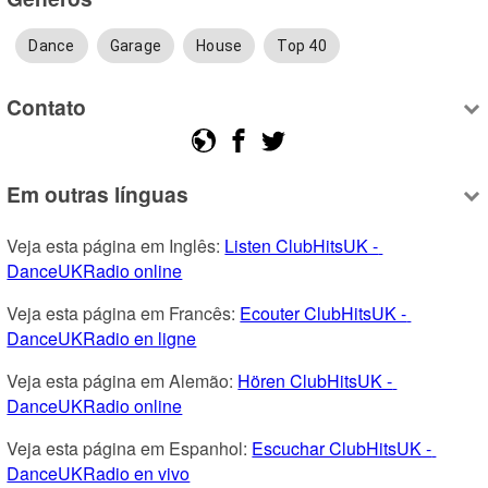
Dance
Garage
House
Top 40
Contato
Em outras línguas
Veja esta página em Inglês: 
Listen ClubHitsUK - 
DanceUKRadio online
Veja esta página em Francês: 
Ecouter ClubHitsUK - 
DanceUKRadio en ligne
Veja esta página em Alemão: 
Hören ClubHitsUK - 
DanceUKRadio online
Veja esta página em Espanhol: 
Escuchar ClubHitsUK - 
DanceUKRadio en vivo