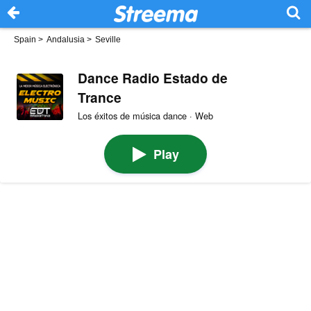
Spain
>
Andalusia
>
Seville
Dance Radio Estado de
Trance
Los éxitos de música dance · Web
Play