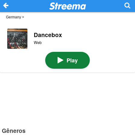
Germany
>
Dancebox
Web
Play
Gêneros