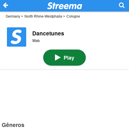
Germany
>
North Rhine-Westphalia
>
Cologne
Dancetunes
Web
Play
Gêneros