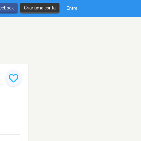
cebook
Criar uma conta
Entre