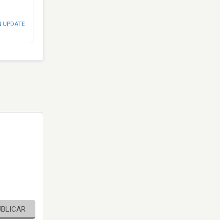
N UPDATE
UBLICAR