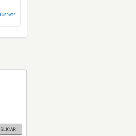
N UPDATE
UBLICAR