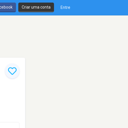
cebook
Criar uma conta
Entre