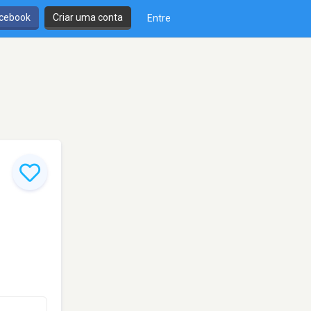
cebook
Criar uma conta
Entre