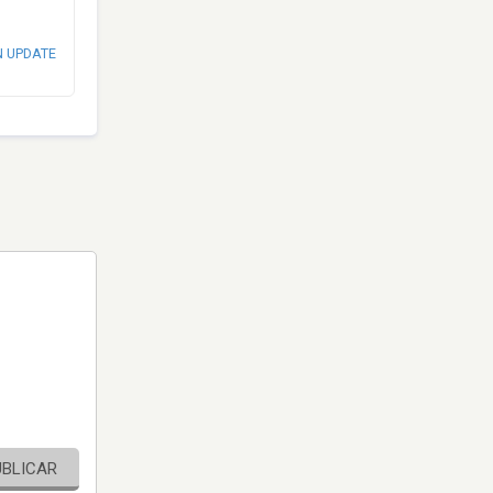
N UPDATE
UBLICAR