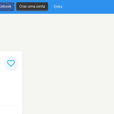
cebook
Criar uma conta
Entre