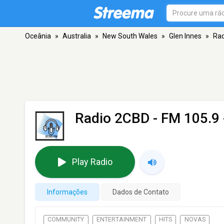
Oceânia
»
Australia
»
New South Wales
»
Glen Innes
»
Ra
Radio 2CBD
- FM 105.9 
Play Radio
Informações
Dados de Contato
COMMUNITY
ENTERTAINMENT
HITS
NOVAS