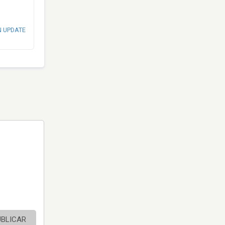
N UPDATE
UBLICAR