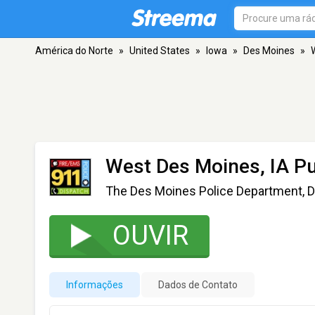
América do Norte
»
United States
»
Iowa
»
Des Moines
»
West Des Moines, IA Pu
The Des Moines Police Department, D
OUVIR
Informações
Dados de Contato