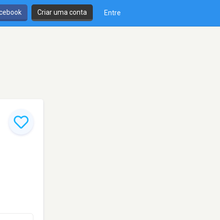
cebook
Criar uma conta
Entre