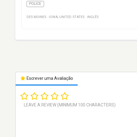
POLICE
DES MOINES
·
IOWA
,
UNITED STATES
·
INGLÊS
Escrever uma Avaliação