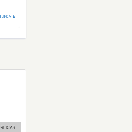
N UPDATE
UBLICAR