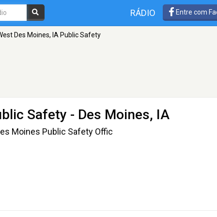
RÁDIO
Entre com Fa
West Des Moines, IA Public Safety
blic Safety
- Des Moines, IA
es Moines Public Safety Offic