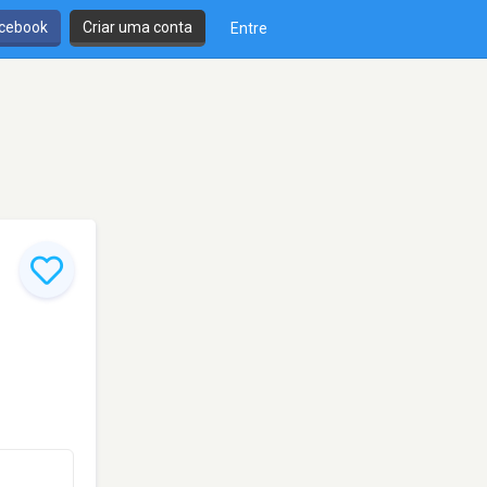
cebook
Criar uma conta
Entre