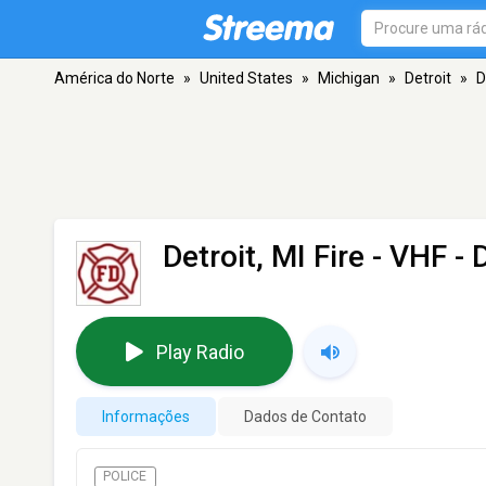
América do Norte
»
United States
»
Michigan
»
Detroit
»
D
Detroit, MI Fire
- VHF - D
Play Radio
Informações
Dados de Contato
POLICE