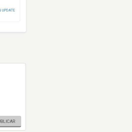
N UPDATE
UBLICAR