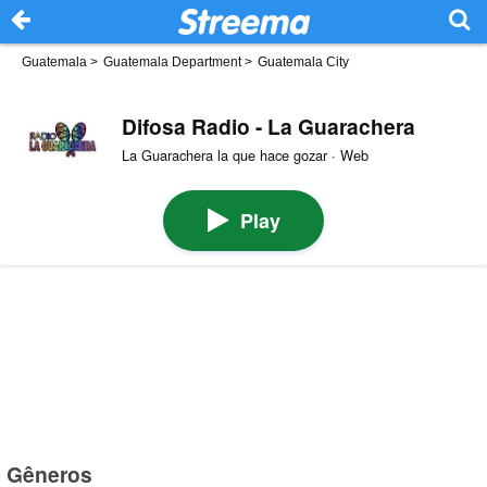
Guatemala
>
Guatemala Department
>
Guatemala City
Difosa Radio - La Guarachera
La Guarachera la que hace gozar · Web
Play
Gêneros