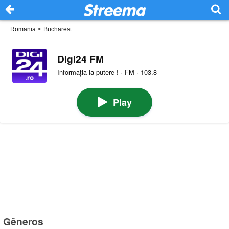
Romania
>
Bucharest
Digi24 FM
Informația la putere ! · FM · 103.8
Play
Gêneros