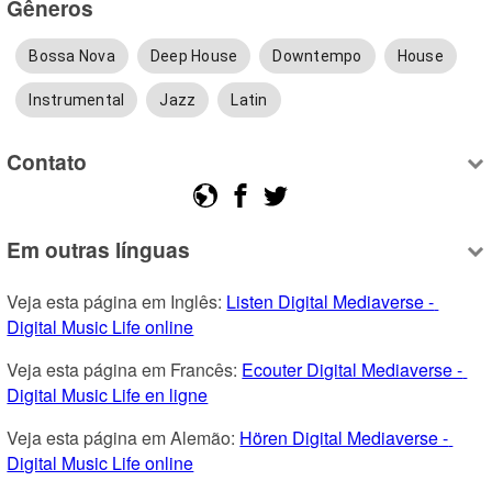
Gêneros
Bossa Nova
Deep House
Downtempo
House
Instrumental
Jazz
Latin
Contato
Em outras línguas
Veja esta página em Inglês: 
Listen Digital Mediaverse - 
Digital Music Life online
Veja esta página em Francês: 
Ecouter Digital Mediaverse - 
Digital Music Life en ligne
Veja esta página em Alemão: 
Hören Digital Mediaverse - 
Digital Music Life online