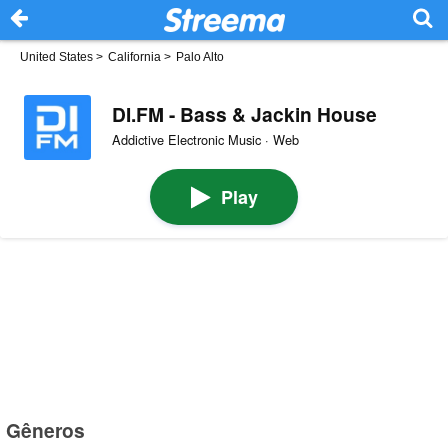
United States
>
California
>
Palo Alto
DI.FM - Bass & Jackin House
Addictive Electronic Music · Web
Play
Gêneros