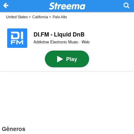
United States
>
California
>
Palo Alto
DI.FM - Liquid DnB
Addictive Electronic Music · Web
Play
Gêneros