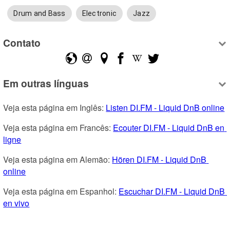
Drum and Bass
Electronic
Jazz
Contato
Em outras línguas
Veja esta página em Inglês: 
Listen DI.FM - Liquid DnB online
Veja esta página em Francês: 
Ecouter DI.FM - Liquid DnB en 
ligne
Veja esta página em Alemão: 
Hören DI.FM - Liquid DnB 
online
Veja esta página em Espanhol: 
Escuchar DI.FM - Liquid DnB 
en vivo