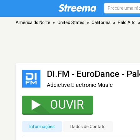
América do Norte
»
United States
»
California
»
Palo Alto
DI.FM - EuroDance
- Pal
Addictive Electronic Music
OUVIR
Informações
Dados de Contato