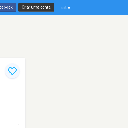
cebook
Criar uma conta
Entre