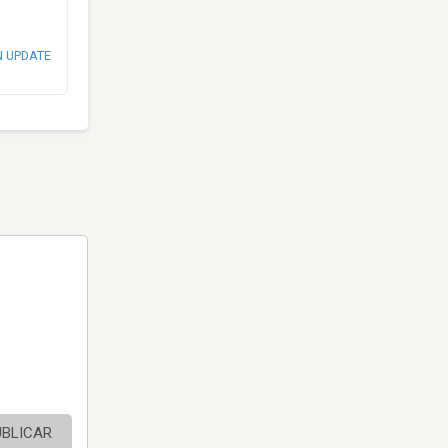
N UPDATE
UBLICAR