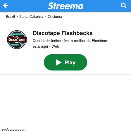
Brazil
>
Santa Catarina
>
Criciúma
Discotape Flashbacks
Qualidade Indiscutível o melhor do Flashback
está aqui · Web
Play
Gêneros