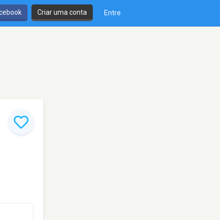
cebook
Criar uma conta
Entre