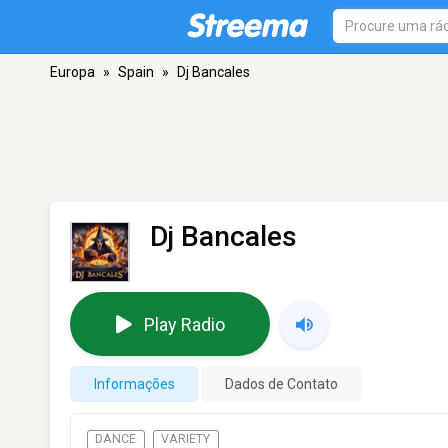
Europa
»
Spain
»
Dj Bancales
Dj Bancales
Play Radio
Informações
Dados de Contato
DANCE
VARIETY