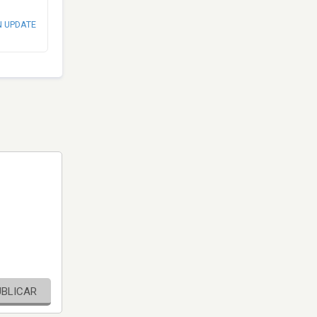
N UPDATE
UBLICAR