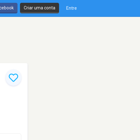
cebook
Criar uma conta
Entre