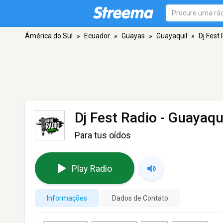
Ámérica do Sul
»
Ecuador
»
Guayas
»
Guayaquil
»
Dj Fest
Dj Fest Radio
- Guayaqu
Para tus oídos
Play Radio
Informações
Dados de Contato