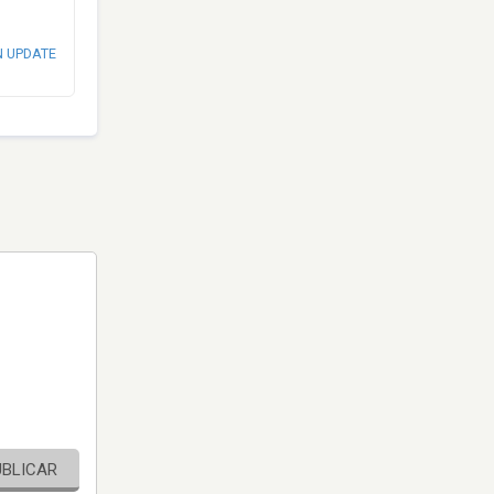
N UPDATE
UBLICAR