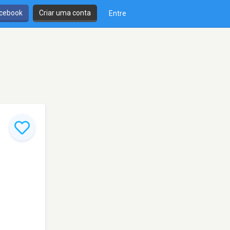
cebook
Criar uma conta
Entre