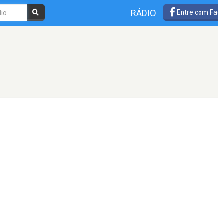
RÁDIO
Entre com Fa