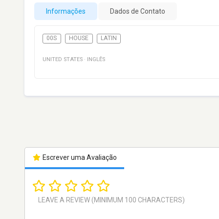
Informações
Dados de Contato
00S
HOUSE
LATIN
UNITED STATES
·
INGLÊS
Escrever uma Avaliação