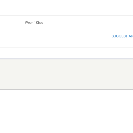
Web
-
1Kbps
SUGGEST A