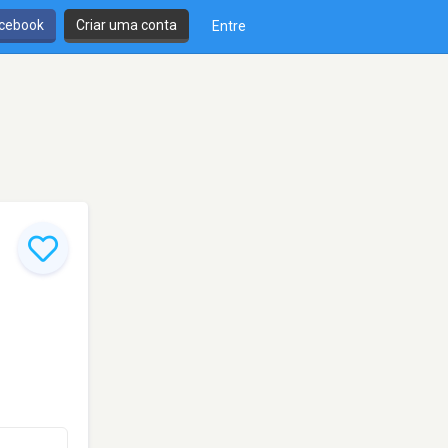
cebook
Criar uma conta
Entre