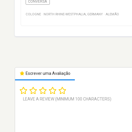
CONVERSA
COLOGNE
·
NORTH RHINE-WESTPHALIA
,
GERMANY
·
ALEMÃO
Escrever uma Avaliação