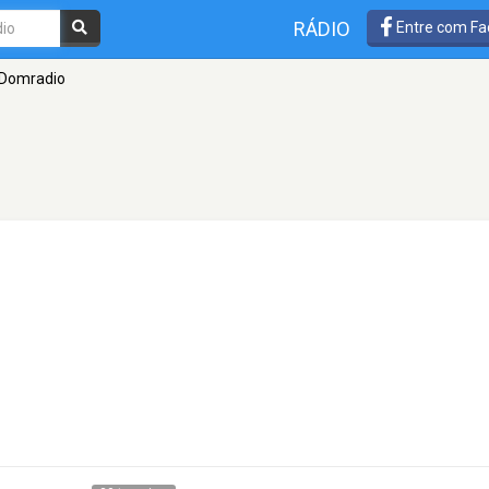
RÁDIO
Entre com Fa
Domradio