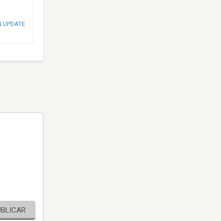
N UPDATE
UBLICAR