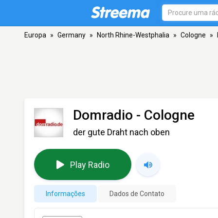
Europa
»
Germany
»
North Rhine-Westphalia
»
Cologne
»
Domradio
- Cologne
der gute Draht nach oben
Play Radio
Informações
Dados de Contato