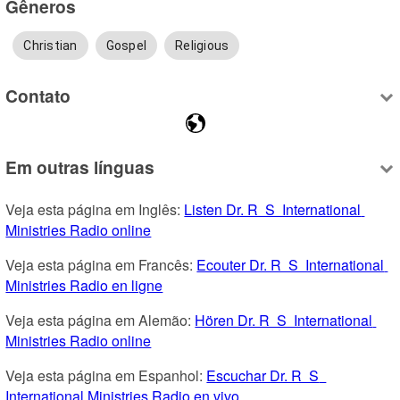
Gêneros
Christian
Gospel
Religious
Contato
Em outras línguas
Veja esta página em Inglês: 
Listen Dr. R  S  International 
Ministries Radio online
Veja esta página em Francês: 
Ecouter Dr. R  S  International 
Ministries Radio en ligne
Veja esta página em Alemão: 
Hören Dr. R  S  International 
Ministries Radio online
Veja esta página em Espanhol: 
Escuchar Dr. R  S  
International Ministries Radio en vivo