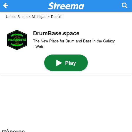
United States
>
Michigan
>
Detroit
DrumBase.space
The New Place for Drum and Bass in the Galaxy
· Web
Play
Gêneros