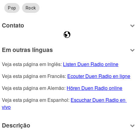
Pop
Rock
Contato
Em outras línguas
Veja esta página em Inglês: 
Listen Duen Radio online
Veja esta página em Francês: 
Ecouter Duen Radio en ligne
Veja esta página em Alemão: 
Hören Duen Radio online
Veja esta página em Espanhol: 
Escuchar Duen Radio en 
vivo
Descrição