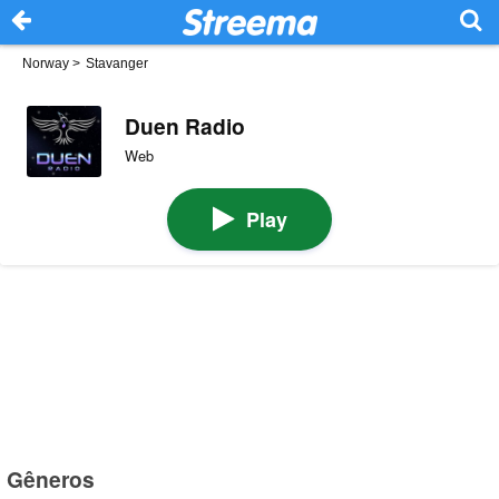
Norway
>
Stavanger
Duen Radio
Web
Play
Gêneros