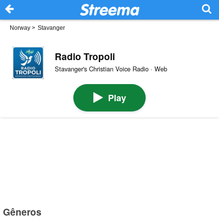
Norway
>
Stavanger
Radio Tropoli
Stavanger's Christian Voice Radio · Web
Play
Gêneros