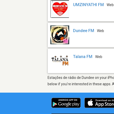
UMZINYATHI FM
Web
Dundee FM
Web
Talana FM
Web
Estações de rádio de Dundee on your iPho
below if you're interested in these apps. 