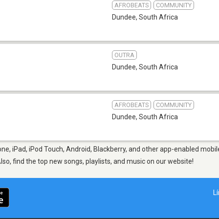
AFROBEATS
COMMUNITY
Dundee
,
South Africa
OUTRA
Dundee
,
South Africa
AFROBEATS
COMMUNITY
Dundee
,
South Africa
ne, iPad, iPod Touch, Android, Blackberry, and other app-enabled mobile
Also, find the top new songs, playlists, and music on our website!
L