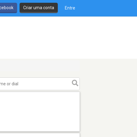
cebook
Criar uma conta
Entre