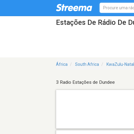
Estações De Rádio De 
África
South Africa
KwaZulu-Natal
3 Radio Estações de Dundee