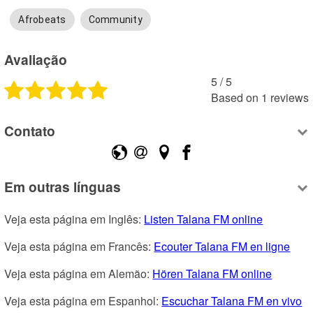
Afrobeats
Community
Avaliação
5
 /
5
Based on
1
reviews
Contato
Em outras línguas
Veja esta página em Inglês: 
Listen Talana FM online
Veja esta página em Francês: 
Ecouter Talana FM en ligne
Veja esta página em Alemão: 
Hören Talana FM online
Veja esta página em Espanhol: 
Escuchar Talana FM en vivo