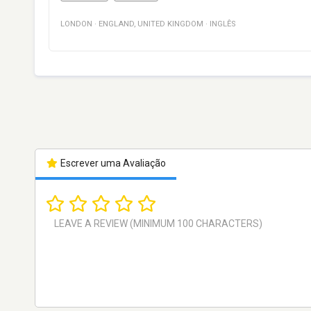
LONDON
·
ENGLAND
,
UNITED KINGDOM
·
INGLÊS
Escrever uma Avaliação