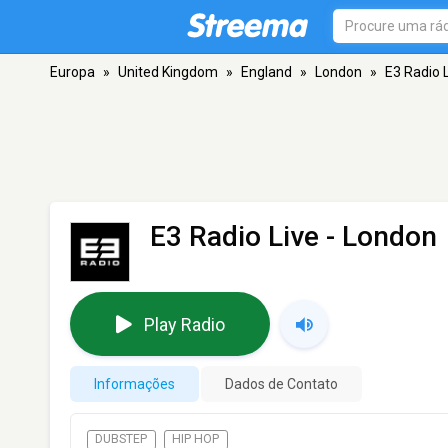
Europa
»
United Kingdom
»
England
»
London
»
E3 Radio 
E3 Radio Live
- London
Play Radio
Informações
Dados de Contato
DUBSTEP
HIP HOP