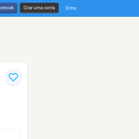
cebook
Criar uma conta
Entre