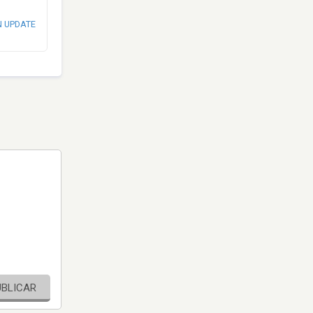
N UPDATE
UBLICAR