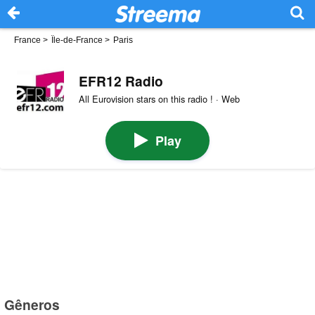
France
>
Île-de-France
>
Paris
EFR12 Radio
All Eurovision stars on this radio ! · Web
Play
Gêneros