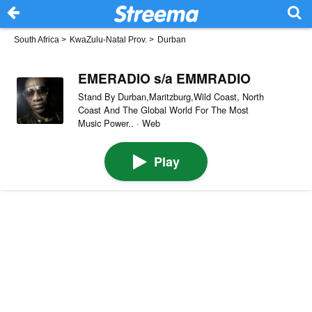
South Africa
>
KwaZulu-Natal Prov.
>
Durban
EMERADIO s/a EMMRADIO
Stand By Durban,Maritzburg,Wild Coast, North
Coast And The Global World For The Most
Music Power.. · Web
Play