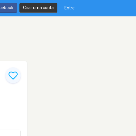
cebook
Criar uma conta
Entre