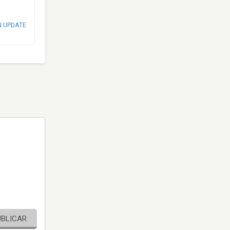
N UPDATE
UBLICAR