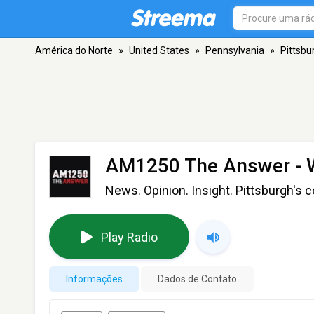
América do Norte
»
United States
»
Pennsylvania
»
Pittsbu
AM1250 The Answer -
News. Opinion. Insight. Pittsburgh's co
Play Radio
Informações
Dados de Contato