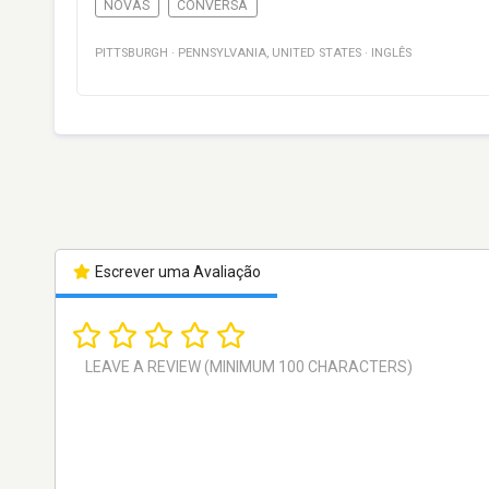
NOVAS
CONVERSA
PITTSBURGH
·
PENNSYLVANIA
,
UNITED STATES
·
INGLÊS
Escrever uma Avaliação