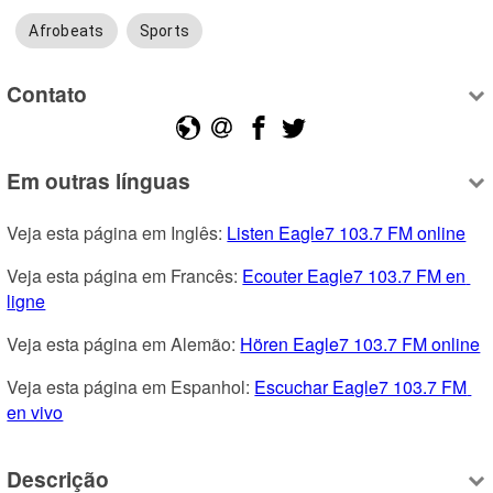
Afrobeats
Sports
Contato
Em outras línguas
Veja esta página em Inglês: 
Listen Eagle7 103.7 FM online
Veja esta página em Francês: 
Ecouter Eagle7 103.7 FM en 
ligne
Veja esta página em Alemão: 
Hören Eagle7 103.7 FM online
Veja esta página em Espanhol: 
Escuchar Eagle7 103.7 FM 
en vivo
Descrição