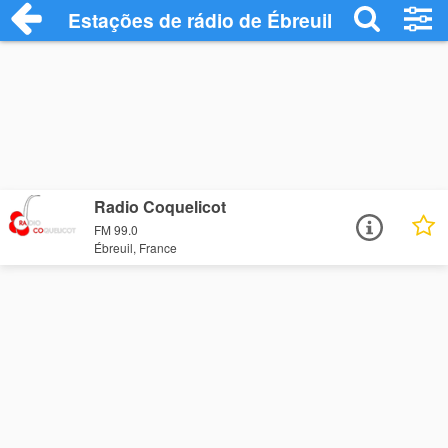
Estações de rádio de Ébreuil - Ouça Onli
Radio Coquelicot
FM 99.0
Ébreuil, France