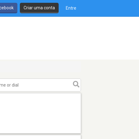
cebook
Criar uma conta
Entre