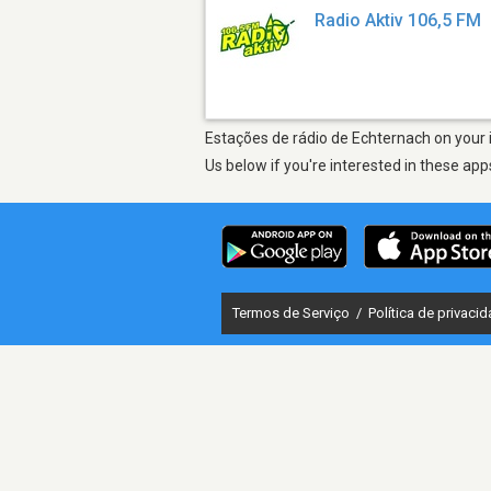
Radio Aktiv 106,5 FM
Estações de rádio de Echternach on your i
Us below if you're interested in these app
Termos de Serviço
/
Política de privaci