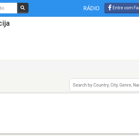
RÁDIO
Entre com Fa
ija