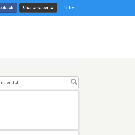
cebook
Criar uma conta
Entre