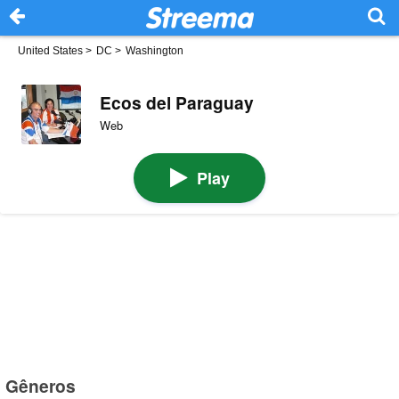
United States
>
DC
>
Washington
Ecos del Paraguay
Web
Play
Gêneros