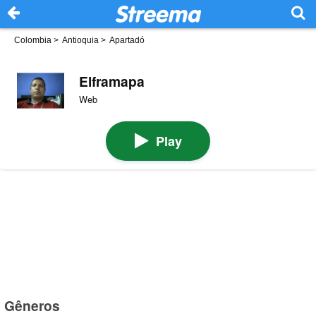
Colombia
>
Antioquia
>
Apartadó
Elframapa
Web
Play
Gêneros