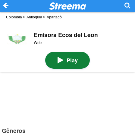
Colombia
>
Antioquia
>
Apartadó
Emisora Ecos del Leon
Web
Play
Gêneros